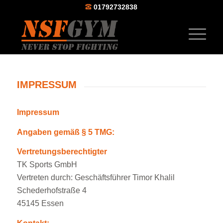
01792732838
IMPRESSUM
Impressum
Angaben gemäß § 5 TMG:
Vertretungsberechtigter
TK Sports GmbH
Vertreten durch: Geschäftsführer Timor Khalil
Schederhofstraße 4
45145 Essen