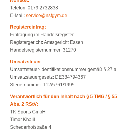
Kontakt:
Telefon: 0179 2732838
E-Mail:
service@nsfgym.de
Registereintrag:
Eintragung im Handelsregister.
Registergericht: Amtsgericht Essen
Handelsregisternummer: 31270
Umsatzsteuer:
Umsatzsteuer-Identifikationsnummer gemäß § 27 a
Umsatzsteuergesetz: DE334794367
Steuernummer: 112/5761/1995
Verantwortlich für den Inhalt nach § 5 TMG / § 55
Abs. 2 RStV:
TK Sports GmbH
Timor Khalil
Schederhofstraße 4