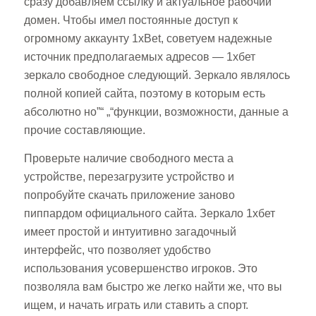
сразу добавляем ссылку и актуальное рабочий
домен. Чтобы имел постоянные доступ к
огромному аккаунту 1xBet, советуем надежные
источник предполагаемых адресов — 1хбет
зеркало свободное следующий. Зеркало являлось
полной копией сайта, поэтому в которым есть
абсолютно но”“ „“функции, возможности, данные а
прочие составляющие.
Проверьте наличие свободного места а
устройстве, перезагрузите устройство и
попробуйте скачать приложение заново
пиппардом официального сайта. Зеркало 1хбет
имеет простой и интуитивно загадочный
интерфейс, что позволяет удобство
использования усовершенство игроков. Это
позволяла вам быстро же легко найти же, что вы
ищем, и начать играть или ставить а спорт.