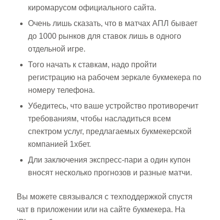
киромарусом официального сайта.
Очень лишь сказать, что в матчах АПЛ бывает
до 1000 рынков для ставок лишь в одного
отдельной игре.
Того начать к ставкам, надо пройти
регистрацию на рабочем зеркале букмекера по
номеру телефона.
Убедитесь, что ваше устройство противоречит
требованиям, чтобы насладиться всем
спектром услуг, предлагаемых букмекерской
компанией 1хбет.
Дли заключения экспресс-пари а один купон
вносят несколько прогнозов и разные матчи.
Вы можете связывался с техподдержкой спустя
чат в приложении или на сайте букмекера. На