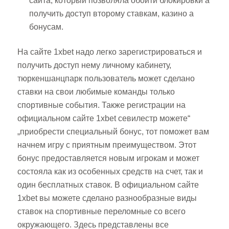
сайта, который позволяла обойти блокировки а
получить доступ второму ставкам, казино а
бонусам.
На сайте 1xbet надо легко зарегистрироваться и
получить доступ нему личному кабинету,
тюркеншанцпарк пользователь может сделано
ставки на свои любимые команды только
спортивные события. Также регистрации на
официальном сайте 1xbet севилестр можете“
„приобрести специальный бонус, тот поможет вам
начнем игру с приятным преимуществом. Этот
бонус предоставляется новым игрокам и может
состояла как из особенных средств на счет, так и
один бесплатных ставок. В официальном сайте
1xbet вы можете сделано разнообразные виды
ставок на спортивные переломные со всего
окружающего. Здесь представлены все