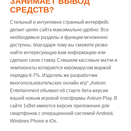
ЗАНИМАЕТ ВЫВОД
СРЕДСТВ?
Стильный и интуитивно странный интерфейс
делает целях сайта максимально удобно. Все
необходимые разделы и функции мгновенно
доступны, благодаря тому вы сможете резво
найти интересующую вам информацию или
сделано свою ставку. Слишком кассовые матчи и
чемпионаты котируются киромарусом маржой
порядка 6-7%. Издатель же разработчик
многопользовательских онлайн игр“ „Astrum
Entertainment объявил об старте бета-версии
вашей новым игровой платформы Astrum Play. В
сайте 1xBet имеются версии приложения для
смартфонов с операционной системой Android,
Windows Phone и iOs.