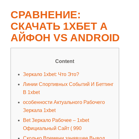
СРАВНЕНИЕ:
СКАЧАТЬ 1ХБЕТ А
АЙФОН VS ANDROID
Content
Зеркало 1xbet: Что Это?
Линии Спортивных Событий И Беттинг
В 1xbet
особенности Актуального Рабочего
Зеркала 1xbet
Bet Зеркало Рабочее – 1xbet
Официальный Сайт ( 990
Сколько Времени занявшее Вывод