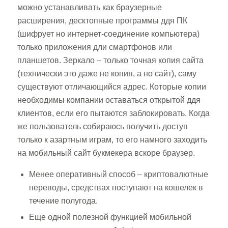
можно устанавливать как браузерные
расширения, десктопные программы ддя ПК
(шифрует но интернет-соединение компьютера)
только приложения дли смартфонов или
планшетов. Зеркало – только точная копия сайта
(технически это даже не копия, а но сайт), саму
существуют отличающийся адрес. Которые копии
необходимы компании оставаться открытой ддя
клиентов, если его пытаются заблокировать. Когда
же пользователь собираюсь получить доступ
только к азартным играм, то его намного заходить
на мобильный сайт букмекера вскоре браузер.
Менее оперативный способ – криптовалютные
переводы, средствах поступают на кошелек в
течение полугода.
Еще одной полезной функцией мобильной