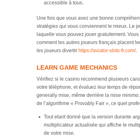
accessible à tous.
Une fois que vous avez une bonne compréhens
stratégies qui vous conviennent le mieux. Le je
laquelle vous pouvez jouer gratuitement. Vous
comment les autres joueurs français placent le
les joueurs divertir
https://aviator-slots-fr.com/
.
LEARN GAME MECHANICS
Vérifiez si le casino recommend plusieurs canau
votre téléphone, et évaluez leur temps de répo
generally mise, même derrière la mise minimo. 
de l’algorithme « Provably Fair », ce quel prof
Tout etant donné que la version durante arg
multiplicateur actualisée qui affiche le mult
de votre mise.