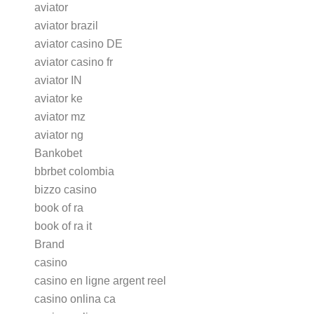
aviator
aviator brazil
aviator casino DE
aviator casino fr
aviator IN
aviator ke
aviator mz
aviator ng
Bankobet
bbrbet colombia
bizzo casino
book of ra
book of ra it
Brand
casino
casino en ligne argent reel
casino onlina ca