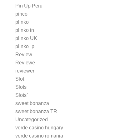
Pin Up Peru
pinco
plinko
plinko in
plinko UK
plinko_pl
Review
Reviewe
reviewer
Slot
Slots
Slots`
sweet bonanza
sweet bonanza TR
Uncategorized
verde casino hungary
verde casino romania