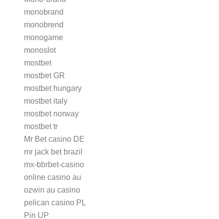
monobrand
monobrend
monogame
monoslot
mostbet
mostbet GR
mostbet hungary
mostbet italy
mostbet norway
mostbet tr
Mr Bet casino DE
mr jack bet brazil
mx-bbrbet-casino
online casino au
ozwin au casino
pelican casino PL
Pin UP