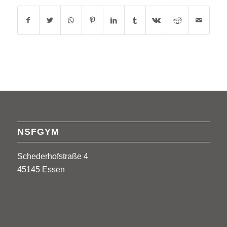
NSFGYM
Schederhofstraße 4
45145 Essen