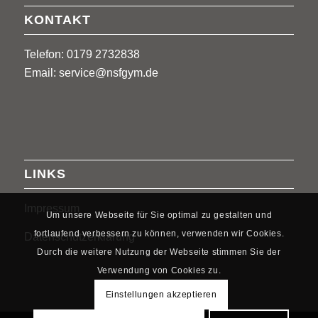
KONTAKT
Telefon: 0179 2732838
Email:
service@nsfgym.de
LINKS
Impressum
Um unsere Webseite für Sie optimal zu gestalten und
fortlaufend verbessern zu können, verwenden wir Cookies.
Datenschutzerklärung
Durch die weitere Nutzung der Webseite stimmen Sie der
Verwendung von Cookies zu.
Einstellungen akzeptieren