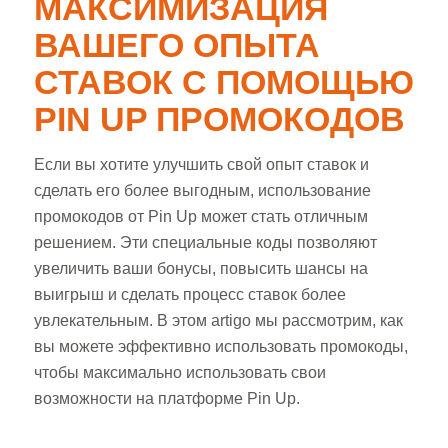
МАКСИМИЗАЦИЯ
ВАШЕГО ОПЫТА
СТАВОК С ПОМОЩЬЮ
PIN UP ПРОМОКОДОВ
Если вы хотите улучшить свой опыт ставок и
сделать его более выгодным, использование
промокодов от Pin Up может стать отличным
решением. Эти специальные коды позволяют
увеличить ваши бонусы, повысить шансы на
выигрыш и сделать процесс ставок более
увлекательным. В этом artigo мы рассмотрим, как
вы можете эффективно использовать промокоды,
чтобы максимально использовать свои
возможности на платформе Pin Up.