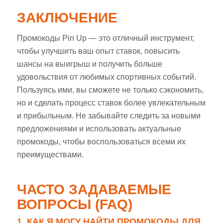
ЗАКЛЮЧЕНИЕ
Промокоды Pin Up — это отличный инструмент,
чтобы улучшить ваш опыт ставок, повысить
шансы на выигрыш и получить больше
удовольствия от любимых спортивных событий.
Пользуясь ими, вы сможете не только сэкономить,
но и сделать процесс ставок более увлекательным
и прибыльным. Не забывайте следить за новыми
предложениями и использовать актуальные
промокоды, чтобы воспользоваться всеми их
преимуществами.
ЧАСТО ЗАДАВАЕМЫЕ
ВОПРОСЫ (FAQ)
1. КАК Я МОГУ НАЙТИ ПРОМОКОДЫ ДЛЯ