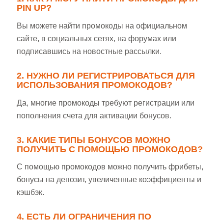
PIN UP?
Вы можете найти промокоды на официальном
сайте, в социальных сетях, на форумах или
подписавшись на новостные рассылки.
2. НУЖНО ЛИ РЕГИСТРИРОВАТЬСЯ ДЛЯ
ИСПОЛЬЗОВАНИЯ ПРОМОКОДОВ?
Да, многие промокоды требуют регистрации или
пополнения счета для активации бонусов.
3. КАКИЕ ТИПЫ БОНУСОВ МОЖНО
ПОЛУЧИТЬ С ПОМОЩЬЮ ПРОМОКОДОВ?
С помощью промокодов можно получить фрибеты,
бонусы на депозит, увеличенные коэффициенты и
кэшбэк.
4. ЕСТЬ ЛИ ОГРАНИЧЕНИЯ ПО