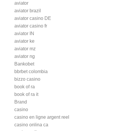
aviator
aviator brazil
aviator casino DE
aviator casino fr
aviator IN
aviator ke
aviator mz
aviator ng
Bankobet
bbrbet colombia
bizzo casino
book of ra
book of ra it
Brand
casino
casino en ligne argent reel
casino onlina ca