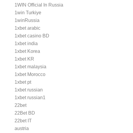
1WIN Official In Russia
1win Turkiye
1winRussia
1xbet arabic
1xbet casino BD
1xbet india
1xbet Korea
1xbet KR
1xbet malaysia
1xbet Morocco
1xbet pt
1xbet russian
1xbet russian1
22bet
22Bet BD
22bet IT
austria