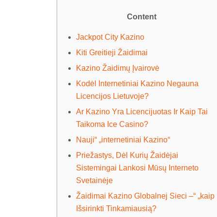
Content
Jackpot City Kazino
Kiti Greitieji Žaidimai
Kazino Žaidimų Įvairovė
Kodėl Internetiniai Kazino Negauna
Licencijos Lietuvoje?
Ar Kazino Yra Licencijuotas Ir Kaip Tai
Taikoma Ice Casino?
Nauji“ „internetiniai Kazino“
Priežastys, Dėl Kurių Žaidėjai
Sistemingai Lankosi Mūsų Interneto
Svetainėje
Žaidimai Kazino Globalnej Sieci –“ „kaip
Išsirinkti Tinkamiausią?