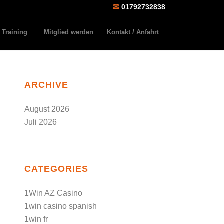
01792732838
Training
Mitglied werden
Kontakt / Anfahrt
ARCHIVE
August 2026
Juli 2026
CATEGORIES
1Win AZ Casino
1win casino spanish
1win fr