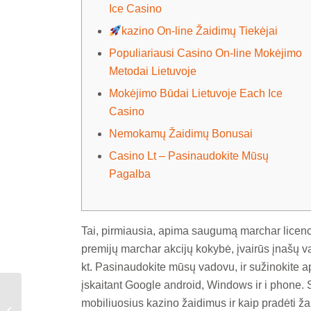
Ice Casino
kazino On-line Žaidimų Tiekėjai
Populiariausi Casino On-line Mokėjimo
Metodai Lietuvoje
Mokėjimo Būdai Lietuvoje Each Ice
Casino
Nemokamų Žaidimų Bonusai
Casino Lt – Pasinaudokite Mūsų
Pagalba
Tai, pirmiausia, apima saugumą marchar licenci
premijų marchar akcijų kokybė, įvairūs įnašų va
kt. Pasinaudokite mūsų vadovu, ir sužinokite ap
įskaitant Google android, Windows ir i phone. 
mobiliuosius kazino žaidimus ir kaip pradėti ža
Glory Casino Play & Download Glory