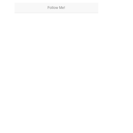
Follow Me!