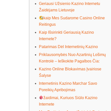
Geriausi Užsienio Kazino Internetu
Žaidėjams Lietuvoje
kaip Mes Sudarome Casino Online
Reitingus
Kaip Išsirinkti Geriausią Kazino
Internete?
Patarimas Dėl Internetinių Kazino
Priklausomybės Nuo Azartinių Lošimų
Kontrolė – Ieškokite Pagalbos Čia:
Kazino Online Blokavimas Įvairiose
Šalyse
Internetinis Kazino Marchar Savo
Poreikių Apribojimas
žaidimai, Kuriuos Siūlo Kazino
Internete