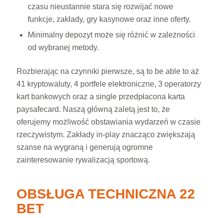
czasu nieustannie stara się rozwijać nowe
funkcje, zakłady, gry kasynowe oraz inne oferty.
Minimalny depozyt może się różnić w zależności
od wybranej metody.
Rozbierając na czynniki pierwsze, są to be able to aż
41 kryptowaluty, 4 portfele elektroniczne, 3 operatorzy
kart bankowych oraz a single przedpłacona karta
paysafecard. Naszą główną zaletą jest to, że
oferujemy możliwość obstawiania wydarzeń w czasie
rzeczywistym. Zakłady in-play znacząco zwiększają
szanse na wygraną i generują ogromne
zainteresowanie rywalizacją sportową.
OBSŁUGA TECHNICZNA 22
BET