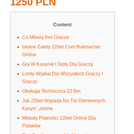
1250 PLN
Content
Co Mówią Inni Gracze
Istotne Zalety 22bet Com Bukmacher
Online
Gry W Kasynie I Sloty Dla Graczy
Limity Wypłat Dla Wszystkich Graczy I
Graczy
Obsługa Techniczna 22 Bet
Jak 22bet Wypada Na Tle Odmiennych
Kasyn“ „online
Metody Płatności 22bet Online Dla
Polaków