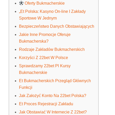
Oferty Bukmacherskie
„Et Polska: Kasyno On-line I Zakłady
Sportowe W Jednym
Bezpieczeństwo Danych Obstawiających
Jakie Inne Promocje Oferuje
Bukmacherska?
Rodzaje Zakładów Bukmacherskich
Korzyści Z 22bet W Polsce
Sprawdzamy 22bet Pl Kursy
Bukmacherskie
Et Bukmacherskich Przegląd Głównych
Funkcji
Jak Założyć Konto Na 22bet Polska?
Et Proces Rejestracji Zakładu
Jak Obstawiać W Internecie Z 22bet?