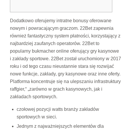
Dodatkowo oferujemy intratne bonusy oferowane
nowym i powracającym graczom. 22Bet zapewnia
również fantastyczny system płatności, korzystający z
najbardziej zaufanych operatorów. 22Bet to
popularny bukmacher online oferujący gry kasynowe
i zakłady sportowe. 22Bet został uruchomiony w 2017
roku i od tego czasu nieustannie stara się rozwijać
nowe funkcje, zakłady, gry kasynowe oraz inne oferty.
Platforma koncentruje się na ulepszaniu infrastruktury
raffgier,“ „zarówno w grach kasynowych, jak i
zakładach sportowych.
czołowej pozycji watts branży zakładów
sportowych w sieci.
Jednym z najważniejszych elementów dla