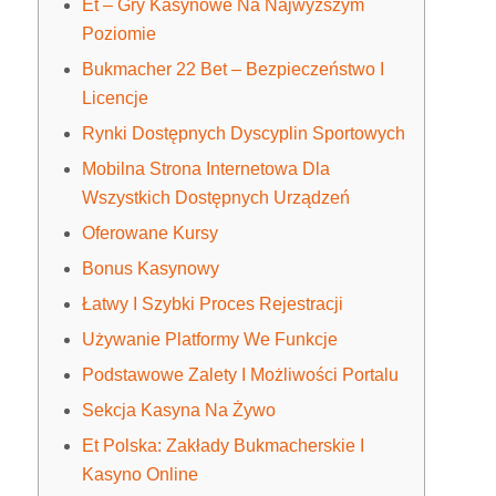
Et – Gry Kasynowe Na Najwyższym
Poziomie
Bukmacher 22 Bet – Bezpieczeństwo I
Licencje
Rynki Dostępnych Dyscyplin Sportowych
Mobilna Strona Internetowa Dla
Wszystkich Dostępnych Urządzeń
Oferowane Kursy
Bonus Kasynowy
Łatwy I Szybki Proces Rejestracji
Używanie Platformy We Funkcje
Podstawowe Zalety I Możliwości Portalu
Sekcja Kasyna Na Żywo
Et Polska: Zakłady Bukmacherskie I
Kasyno Online