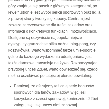
góry znajduje się pasek z głównymi kategoriami, po
lewej“ „stronie jest wybór sekcji sportowych oraz lig, a
z prawej strony tworzy się kupony. Centrum jest
zawsze zarezerwowane dla treści zakładów oraz
informacji o konkretnych funkcjach i możliwościach.
Dostępne są oczywiście najpopularniejsze
dyscypliny grunzochse piłka nożna, ping-pong, czy
koszykówka. Warto wspomnieć także um e-sporcie,
gdzie do każdego wydarzenia udostępniona jest
także darmowa transmisja na żywo. Rozpoczynając
przygodę unces 22Bet, warto dowiedzieć się, czego
można oczekiwać po tutejszej ofercie powitalnej.
Pamiętaj, że oferujemy też całą serię bonusów
sportowych dla fanów zakładów, więc jeśli
korzystasz z części sportowej, koniecznie t 22bet
zaloguj się i się unces nimi zapoznaj.