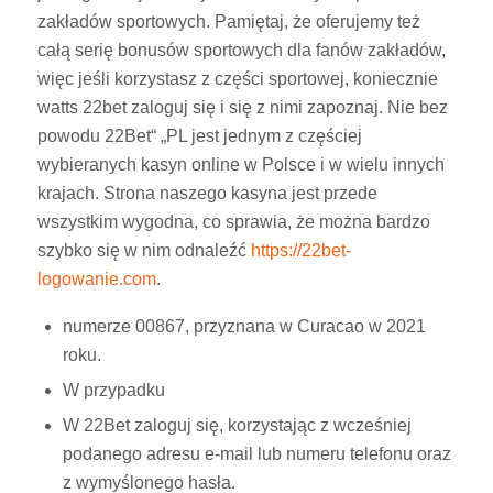
zakładów sportowych. Pamiętaj, że oferujemy też
całą serię bonusów sportowych dla fanów zakładów,
więc jeśli korzystasz z części sportowej, koniecznie
watts 22bet zaloguj się i się z nimi zapoznaj. Nie bez
powodu 22Bet“ „PL jest jednym z częściej
wybieranych kasyn online w Polsce i w wielu innych
krajach. Strona naszego kasyna jest przede
wszystkim wygodna, co sprawia, że można bardzo
szybko się w nim odnaleźć
https://22bet-
logowanie.com
.
numerze 00867, przyznana w Curacao w 2021
roku.
W przypadku
W 22Bet zaloguj się, korzystając z wcześniej
podanego adresu e-mail lub numeru telefonu oraz
z wymyślonego hasła.