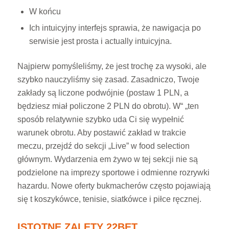
W końcu
Ich intuicyjny interfejs sprawia, że nawigacja po
serwisie jest prosta i actually intuicyjna.
Najpierw pomyśleliśmy, że jest trochę za wysoki, ale
szybko nauczyliśmy się zasad. Zasadniczo, Twoje
zakłady są liczone podwójnie (postaw 1 PLN, a
będziesz miał policzone 2 PLN do obrotu). W“ „ten
sposób relatywnie szybko uda Ci się wypełnić
warunek obrotu. Aby postawić zakład w trakcie
meczu, przejdź do sekcji „Live” w food selection
głównym. Wydarzenia em żywo w tej sekcji nie są
podzielone na imprezy sportowe i odmienne rozrywki
hazardu. Nowe oferty bukmacherów często pojawiają
się t koszykówce, tenisie, siatkówce i piłce ręcznej.
ISTOTNE ZALETY 22BET