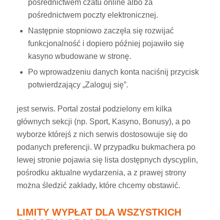
pośrednictwem czatu online albo za
pośrednictwem poczty elektronicznej.
Następnie stopniowo zaczęła się rozwijać
funkcjonalność i dopiero później pojawiło się
kasyno wbudowane w stronę.
Po wprowadzeniu danych konta naciśnij przycisk
potwierdzający „Zaloguj się”.
jest serwis. Portal został podzielony em kilka
głównych sekcji (np. Sport, Kasyno, Bonusy), a po
wyborze którejś z nich serwis dostosowuje się do
podanych preferencji. W przypadku bukmachera po
lewej stronie pojawia się lista dostępnych dyscyplin,
pośrodku aktualne wydarzenia, a z prawej strony
można śledzić zakłady, które chcemy obstawić.
LIMITY WYPŁAT DLA WSZYSTKICH