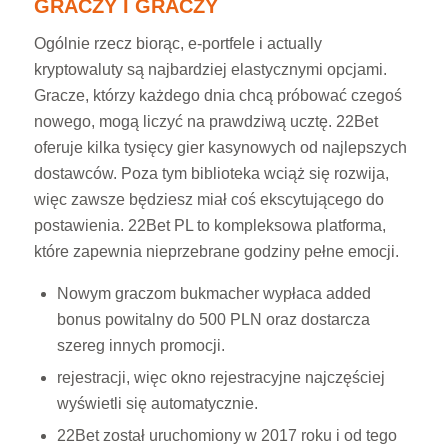
GRACZY I GRACZY
Ogólnie rzecz biorąc, e-portfele i actually
kryptowaluty są najbardziej elastycznymi opcjami.
Gracze, którzy każdego dnia chcą próbować czegoś
nowego, mogą liczyć na prawdziwą ucztę. 22Bet
oferuje kilka tysięcy gier kasynowych od najlepszych
dostawców. Poza tym biblioteka wciąż się rozwija,
więc zawsze będziesz miał coś ekscytującego do
postawienia. 22Bet PL to kompleksowa platforma,
które zapewnia nieprzebrane godziny pełne emocji.
Nowym graczom bukmacher wypłaca added
bonus powitalny do 500 PLN oraz dostarcza
szereg innych promocji.
rejestracji, więc okno rejestracyjne najczęściej
wyświetli się automatycznie.
22Bet został uruchomiony w 2017 roku i od tego