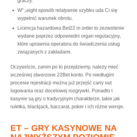
graczy.
W“ „eight sposób relatywnie szybko uda Ci się
wypełnić warunek obrotu.
Licencja hazardowa Bet22 in order to zezwolenie
wydane poprzez odpowiedni organ regulacyjny,
które uprawnia operatora do świadczenia usług
związanych z zakładami.
Oczywiście, zanim po to przejdziemy, należy mieć
wcześniej stworzone 22Bet konto. Po niedługim
procesie rejestracji można już przejść carry out
logowania oraz docelowej rozgrywki. Ponadto t
kasynie są gry o tradycyjnym charakterze, takie jak
ruletka, blackjack, baccarat, poker i ich różne wersje.
ET – GRY KASYNOWE NA