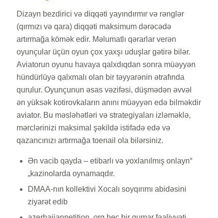
Dizayn bezdirici və diqqəti yayındırmır və rənglər
(qırmızı və qara) diqqəti maksimum dərəcədə
artırmağa kömək edir. Məlumatlı qərarlar verən
oyunçular üçün oyun çox yaxşı uduşlar gətirə bilər.
Aviatorun oyunu havaya qalxdıqdan sonra müəyyən
hündürlüyə qalxmalı olan bir təyyarənin ətrafında
qurulur. Oyunçunun əsas vəzifəsi, düşmədən əvvəl
ən yüksək kotirovkaların anını müəyyən edə bilməkdir
aviator. Bu məsləhətləri və strategiyaları izləməklə,
mərclərinizi maksimal şəkildə istifadə edə və
qazancınızı artırmağa toenail ola bilərsiniz.
Ən vacib qayda – etibarlı və yoxlanılmış onlayn“
„kazinolarda oynamaqdır.
DMAA-nın kollektivi Xocalı soyqırımı abidəsini
ziyarət edib
azerbaijanpetition. org heç bir qumar fəaliyyəti