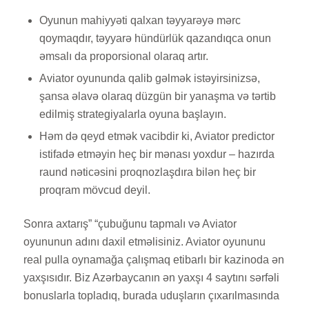
Oyunun mahiyyəti qalxan təyyarəyə mərc
qoymaqdır, təyyarə hündürlük qazandıqca onun
əmsalı da proporsional olaraq artır.
Aviator oyununda qalib gəlmək istəyirsinizsə,
şansa əlavə olaraq düzgün bir yanaşma və tərtib
edilmiş strategiyalarla oyuna başlayın.
Həm də qeyd etmək vacibdir ki, Aviator predictor
istifadə etməyin heç bir mənası yoxdur – hazırda
raund nəticəsini proqnozlaşdıra bilən heç bir
proqram mövcud deyil.
Sonra axtarış” “çubuğunu tapmalı və Aviator
oyununun adını daxil etməlisiniz. Aviator oyununu
real pulla oynamağa çalışmaq etibarlı bir kazinoda ən
yaxşısıdır. Biz Azərbaycanın ən yaxşı 4 saytını sərfəli
bonuslarla topladıq, burada uduşların çıxarılmasında