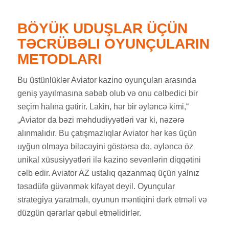
BÖYÜK UDUŞLAR ÜÇÜN
TƏCRÜBƏLI OYUNÇULARIN
METODLARI
Bu üstünlüklər Aviator kazino oyunçuları arasında
geniş yayılmasına səbəb olub və onu cəlbedici bir
seçim halına gətirir. Lakin, hər bir əyləncə kimi,“
„Aviator da bəzi məhdudiyyətləri var ki, nəzərə
alınmalıdır. Bu çatışmazlıqlar Aviator hər kəs üçün
uyğun olmaya biləcəyini göstərsə də, əyləncə öz
unikal xüsusiyyətləri ilə kazino sevənlərin diqqətini
cəlb edir. Aviator AZ ustalıq qazanmaq üçün yalnız
təsadüfə güvənmək kifayət deyil. Oyunçular
strategiya yaratmalı, oyunun məntiqini dərk etməli və
düzgün qərarlar qəbul etməlidirlər.