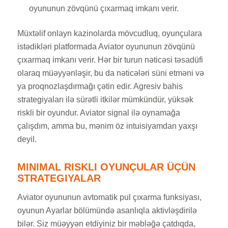
oyununun zövqünü çıxarmaq imkanı verir.
Müxtəlif onlayn kazinolarda mövcudluq, oyunçulara
istədikləri platformada Aviator oyununun zövqünü
çıxarmaq imkanı verir. Hər bir turun nəticəsi təsadüfi
olaraq müəyyənləşir, bu da nəticələri süni etməni və
ya proqnozlaşdırmağı çətin edir. Agresiv bahis
strategiyaları ilə sürətli itkilər mümkündür, yüksək
riskli bir oyundur. Aviator signal ilə oynamağa
çalışdım, amma bu, mənim öz intuisiyamdan yaxşı
deyil.
MINIMAL RISKLI OYUNÇULAR ÜÇÜN
STRATEGIYALAR
Aviator oyununun avtomatik pul çıxarma funksiyası,
oyunun Ayarlar bölümündə asanlıqla aktivləşdirilə
bilər. Siz müəyyən etdiyiniz bir məbləğə çatdıqda,