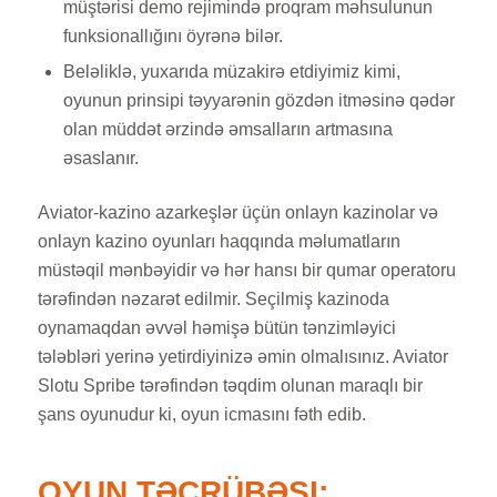
müştərisi demo rejimində proqram məhsulunun
funksionallığını öyrənə bilər.
Beləliklə, yuxarıda müzakirə etdiyimiz kimi,
oyunun prinsipi təyyarənin gözdən itməsinə qədər
olan müddət ərzində əmsalların artmasına
əsaslanır.
Aviator-kazino azarkeşlər üçün onlayn kazinolar və
onlayn kazino oyunları haqqında məlumatların
müstəqil mənbəyidir və hər hansı bir qumar operatoru
tərəfindən nəzarət edilmir. Seçilmiş kazinoda
oynamaqdan əvvəl həmişə bütün tənzimləyici
tələbləri yerinə yetirdiyinizə əmin olmalısınız. Aviator
Slotu Spribe tərəfindən təqdim olunan maraqlı bir
şans oyunudur ki, oyun icmasını fəth edib.
OYUN TƏCRÜBƏSI: