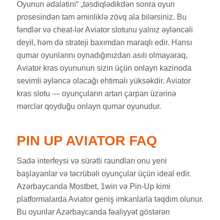
Oyunun ədalətini“ „təsdiqlədikdən sonra oyun
prosesindən tam əminliklə zövq ala bilərsiniz. Bu
fəndlər və cheat-lər Aviator slotunu yalnız əyləncəli
deyil, həm də strateji baxımdan maraqlı edir. Hansı
qumar oyunlarını oynadığınızdan asılı olmayaraq,
Aviator kras oyununun sizin üçün onlayn kazinoda
sevimli əyləncə olacağı ehtimalı yüksəkdir. Aviator
kras slotu — oyunçuların artan çarpan üzərinə
mərclər qoyduğu onlayn qumar oyunudur.
PIN UP AVIATOR FAQ
Sadə interfeysi və sürətli raundları onu yeni
başlayanlar və təcrübəli oyunçular üçün ideal edir.
Azərbaycanda Mostbet, 1win və Pin-Up kimi
platformalarda Aviator geniş imkanlarla təqdim olunur.
Bu oyunlar Azərbaycanda fəaliyyət göstərən