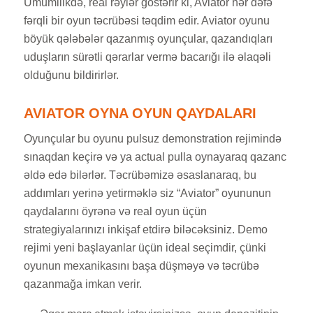
Ümumilikdə, real rəylər göstərir ki, Aviator hər dəfə
fərqli bir oyun təcrübəsi təqdim edir. Aviator oyunu
böyük qələbələr qazanmış oyunçular, qazandıqları
uduşların sürətli qərarlar vermə bacarığı ilə əlaqəli
olduğunu bildirirlər.
AVIATOR OYNA OYUN QAYDALARI
Oyunçular bu oyunu pulsuz demonstration rejimində
sınaqdan keçirə və ya actual pulla oynayaraq qazanc
əldə edə bilərlər. Təcrübəmizə əsaslanaraq, bu
addımları yerinə yetirməklə siz “Aviator” oyununun
qaydalarını öyrənə və real oyun üçün
strategiyalarınızı inkişaf etdirə biləcəksiniz. Demo
rejimi yeni başlayanlar üçün ideal seçimdir, çünki
oyunun mexanikasını başa düşməyə və təcrübə
qazanmağa imkan verir.