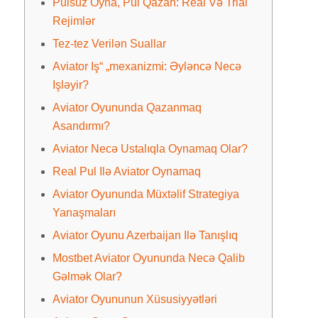
Pulsuz Oyna, Pul Qazan: Real Və Trial
Rejimlər
Tez-tez Verilən Suallar
Aviator Iş“ „mexanizmi: Əyləncə Necə
Işləyir?
Aviator Oyununda Qazanmaq
Asandırmı?
Aviator Necə Ustalıqla Oynamaq Olar?
Real Pul Ilə Aviator Oynamaq
Aviator Oyununda Müxtəlif Strategiya
Yanaşmaları
Aviator Oyunu Azerbaijan Ilə Tanışlıq
Mostbet Aviator Oyununda Necə Qalib
Gəlmək Olar?
Aviator Oyununun Xüsusiyyətləri