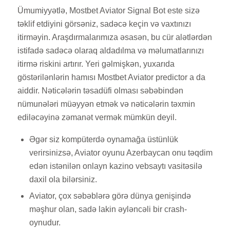
Ümumiyyətlə, Mostbet Aviator Signal Bot este sizə
təklif etdiyini görsəniz, sadəcə keçin və vaxtınızı
itirməyin. Araşdırmalarımıza əsasən, bu cür alətlərdən
istifadə sadəcə olaraq aldadılma və məlumatlarınızı
itirmə riskini artırır. Yeri gəlmişkən, yuxarıda
göstərilənlərin hamısı Mostbet Aviator predictor a da
aiddir. Nəticələrin təsadüfi olması səbəbindən
nümunələri müəyyən etmək və nəticələrin təxmin
ediləcəyinə zəmanət vermək mümkün deyil.
Əgər siz kompüterdə oynamağa üstünlük
verirsinizsə, Aviator oyunu Azerbaycan onu təqdim
edən istənilən onlayn kazino vebsaytı vasitəsilə
daxil ola bilərsiniz.
Aviator, çox səbəblərə görə dünya genişində
məşhur olan, sadə lakin əyləncəli bir crash-
oynudur.