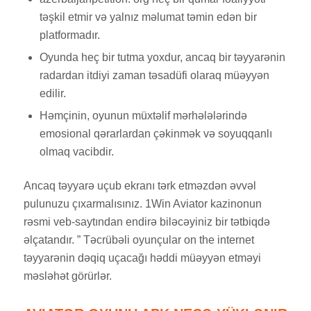
təşkil etmir və yalnız məlumat təmin edən bir
platformadır.
Oyunda heç bir tutma yoxdur, ancaq bir təyyarənin
radardan itdiyi zaman təsadüfi olaraq müəyyən
edilir.
Həmçinin, oyunun müxtəlif mərhələlərində
emosional qərarlardan çəkinmək və soyuqqanlı
olmaq vacibdir.
Ancaq təyyarə uçub ekranı tərk etməzdən əvvəl
pulunuzu çıxarmalısınız. 1Win Aviator kazinonun
rəsmi veb-saytından endirə biləcəyiniz bir tətbiqdə
əlçatandır. ” Təcrübəli oyunçular on the internet
təyyarənin dəqiq uçacağı həddi müəyyən etməyi
məsləhət görürlər.