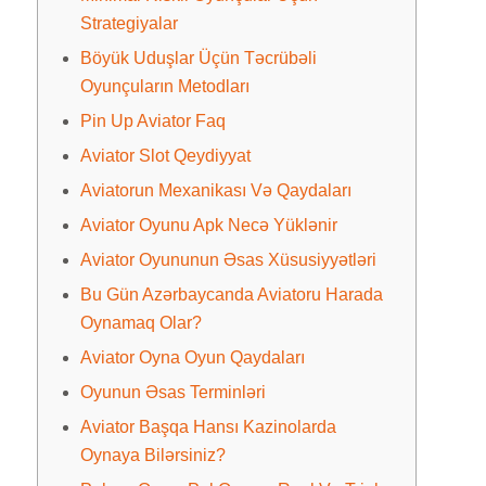
Strategiyalar
Böyük Uduşlar Üçün Təcrübəli
Oyunçuların Metodları
Pin Up Aviator Faq
Aviator Slot Qeydiyyat
Aviatorun Mexanikası Və Qaydaları
Aviator Oyunu Apk Necə Yüklənir
Aviator Oyununun Əsas Xüsusiyyətləri
Bu Gün Azərbaycanda Aviatoru Harada
Oynamaq Olar?
Aviator Oyna Oyun Qaydaları
Oyunun Əsas Terminləri
Aviator Başqa Hansı Kazinolarda
Oynaya Bilərsiniz?